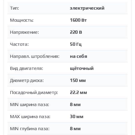
Тип:
электрический
Мощность:
1600 Вт
Напряжение:
220 В
Частота:
50 Гц
Направл. штробления:
на себя
Вид двигателя:
щёточный
Диаметр диска:
150 мм
Посадочный диаметр:
22.2 мм
MIN ширина паза:
8 мм
MAX ширина паза:
30 мм
MIN глубина паза:
8 мм