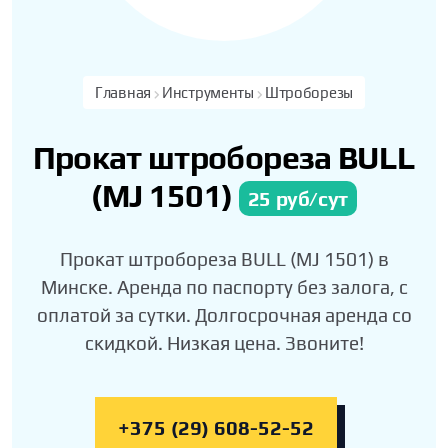
Главная
Инструменты
Штроборезы
Прокат штробореза BULL
(MJ 1501)
25 руб/сут
Прокат штробореза BULL (MJ 1501) в
Минске. Аренда по паспорту без залога, с
оплатой за сутки. Долгосрочная аренда со
скидкой. Низкая цена. Звоните!
+375 (29) 608-52-52