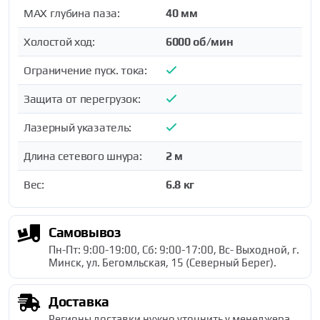
MAX глубина паза:
40 мм
Холостой ход:
6000 об/мин
Ограничение пуск. тока:
Защита от перегрузок:
Лазерный указатель:
Длина сетевого шнура:
2 м
Вес:
6.8 кг
Самовывоз
Пн-Пт: 9:00-19:00, Сб: 9:00-17:00, Вс- Выходной, г.
Минск, ул. Бегомльская, 15 (Северный Берег).
Доставка
Регионы доставки нужно уточнить у менеджера.