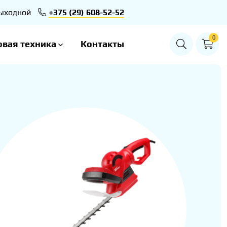
 Выходной
+375 (29) 608-52-52
0
овая техника
Контакты