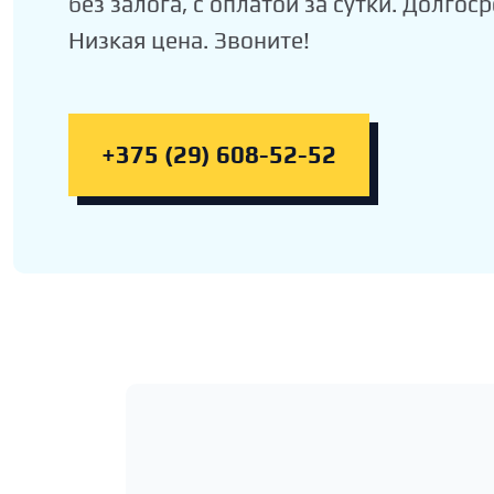
без залога, с оплатой за сутки. Долгос
Низкая цена. Звоните!
+375 (29) 608-52-52