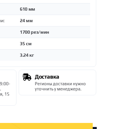
610 мм
и:
24 мм
1700 рез/мин
35 см
3.24 кг
Доставка
 9:00-
Регионы доставки нужно
.
уточнить у менеджера.
я, 15