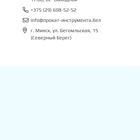
+375 (29) 608-52-52
info@прокат-инструмента.бел
г. Минск, ул. Бегомльская, 15
(Северный Берег)