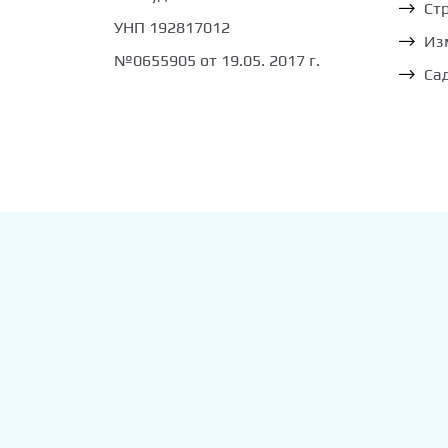
Ст
УНП 192817012
Из
№0655905 от 19.05. 2017 г.
Са