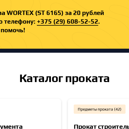
а WORTEX (ST 6165) за 20 рублей
о телефону:
+375 (29) 608-52-52
.
 помочь!
Каталог проката
Предметы проката (42)
румента
Прокат строител