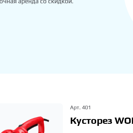
рочная аренда со скидкой.
Арт.
401
Кусторез WOR