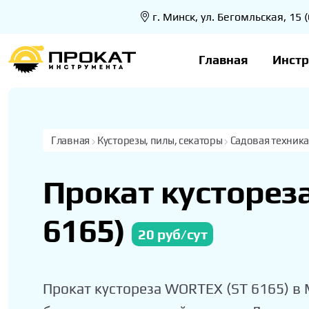
г. Минск, ул. Бегомльская, 15
Главная
Инст
Главная
Кусторезы, пилы, секаторы
Садовая техник
Прокат кусторез
6165)
20 руб/сут
Прокат кустореза WORTEX (ST 6165) в 