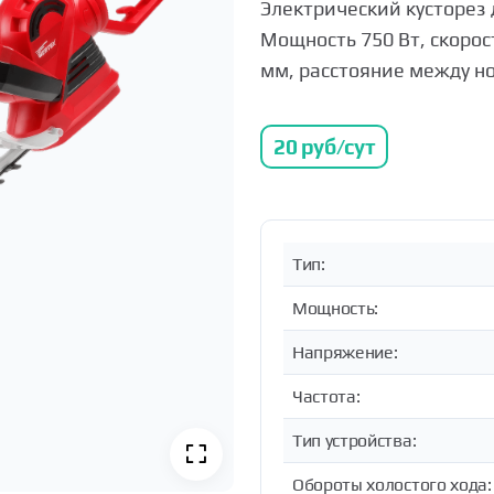
Электрический кусторез 
Мощность 750 Вт, скорос
мм, расстояние между но
20
руб/сут
Тип:
Мощность:
Напряжение:
Частота:
Тип устройства:
Обороты холостого хода: