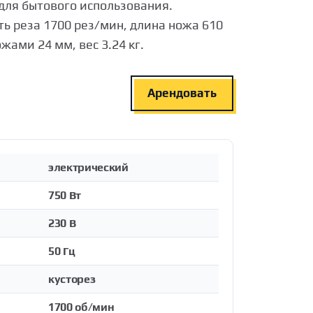
для бытового использования.
ть реза 1700 рез/мин, длина ножа 610
жами 24 мм, вес 3.24 кг.
Арендовать
электрический
750 Вт
230 В
50 Гц
кусторез
1700 об/мин