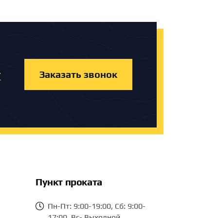
Заказать звонок
т
Пункт проката
Пн-Пт: 9:00-19:00, Сб: 9:00-
17:00, Вс- Выходной