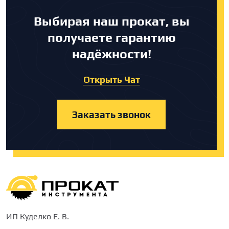
Выбирая наш прокат, вы
получаете гарантию
надёжности!
Открыть Чат
Заказать звонок
ИП Куделко Е. В.