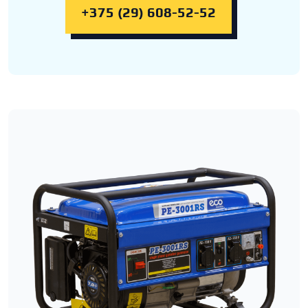
+375 (29) 608-52-52