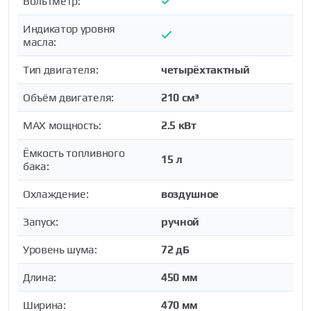
Вольтметр:
Индикатор уровня
масла:
Тип двигателя:
четырёхтактный
Объём двигателя:
210 см³
MAX мощность:
2.5 кВт
Ёмкость топливного
15 л
бака:
Охлаждение:
воздушное
Запуск:
ручной
Уровень шума:
72 дБ
Длина:
450 мм
Ширина:
470 мм