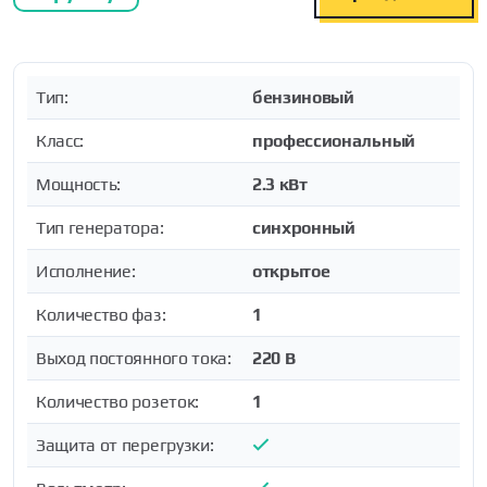
Тип:
бензиновый
Класс:
профессиональный
Мощность:
2.3 кВт
Тип генератора:
синхронный
Исполнение:
открытое
Количество фаз:
1
Выход постоянного тока:
220 В
Количество розеток:
1
Защита от перегрузки: